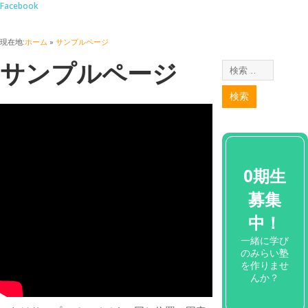
Facebook
現在地:
ホーム
»
サンプルページ
サンプルページ
0期生
募集
中！
一緒に学び
のみらい塾
を作りませ
んか？