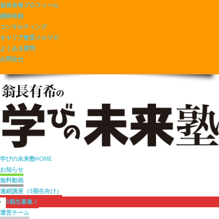
翁長有希プロフィール
講師依頼
コンサルティング
キャリア教育メルマガ
よくある質問
お問合せ
学びの未来塾HOME
お知らせ
無料動画
連続講座（0期生向け）
0期生募集！
運営チーム