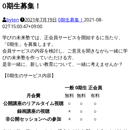
0期生募集！
byten
2021年7月19日
0期生募集！
2021-08-
02T15:00:47+09:00
学びの未来塾では、正会員サービスを開始するに当たり、
「0期生」を募集します。
会員サービスの内容を検討し、ご意見を聞きながら一緒に学
びの未来塾を作っていただける方、
是非一緒に、新しい教育について、一緒に考えませんか？
【0期生のサービス内容】
一般
0期生
正会員
月会費
無料
無料
有料
公開講座のリアルタイム視聴
○
○
○
録画講座の視聴
×
○
○
非公開セッションへの参加
×
○
○