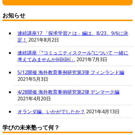
お知らせ
連続講座17 「探求学習とは」編は、8/23、9/6に決
定！
2021年8月2日
連続講座「“コミュニティスクール”について 一緒に
考えてみませんか￼￼￼」
2021年7月3日
5/12開催 海外教育事例研究第3弾 フィンランド編
2021年5月3日
4/28開催 海外教育事例研究第2弾 デンマーク編
2021年4月20日
オランダ編、いかがでしたか？
2021年4月13日
学びの未来塾って何？