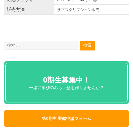
販売方法
サブスクリプション販売
0期生募集中！
一緒に学びのみらい塾を作りませんか？
第0期生 登録申請フォーム