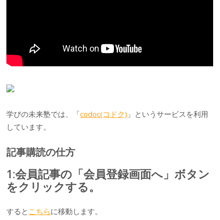
学びの未来塾では、「
codoc(コドク)
」というサービスを利用
しています。
記事購読の仕方
1:会員記事の「会員登録画面へ」ボタン
をクリックする。
すると
こちら
に移動します。