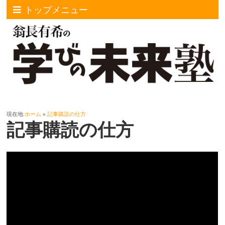
トップメニュー
現在地:
ホーム
»
記事購読の仕方
記事購読の仕方